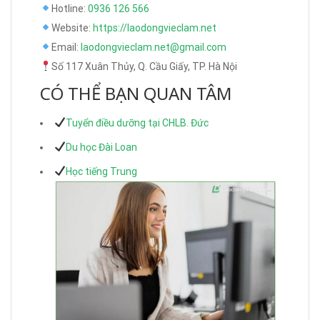
Hotline:
0936 126 566
Website:
https://laodongvieclam.net
Email:
laodongvieclam.net@gmail.com
Số 117 Xuân Thủy, Q. Cầu Giấy, TP. Hà Nội
CÓ THỂ BẠN QUAN TÂM
Tuyển điều dưỡng tại CHLB. Đức
Du học Đài Loan
Học tiếng Trung