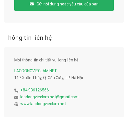
Gửi nội dung hoặc yêu cầu của bạn
Thông tin liên hệ
Mọi thông tin chi tiết vui lòng liên hệ
LAODONGVIECLAM.NET
117 Xuân Thủy, Q. Cầu Giấy, TP. Hà Nội
+84 936126566
laodongvieclam.net@gmail.com
www.laodongvieclam.net