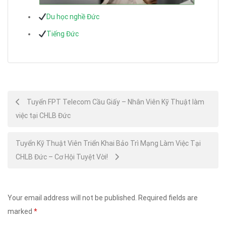
Du học nghề Đức
Tiếng Đức
Post
Tuyển FPT Telecom Cầu Giấy – Nhân Viên Kỹ Thuật làm
việc tại CHLB Đức
navigation
Tuyển Kỹ Thuật Viên Triển Khai Bảo Trì Mạng Làm Việc Tại
CHLB Đức – Cơ Hội Tuyệt Vời!
Your email address will not be published.
Required fields are
marked
*