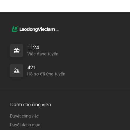
1124
Việc đang tuyển
421
Hồ sơ đã ứng tuyển
Dành cho ứng viên
Duyệt công việc
Duyệt danh mục