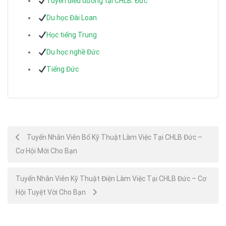
Tuyển điều dưỡng tại CHLB. Đức
Du học Đài Loan
Học tiếng Trung
Du học nghề Đức
Tiếng Đức
Post
Tuyển Nhân Viên Bổ Kỹ Thuật Làm Việc Tại CHLB Đức –
Cơ Hội Mới Cho Bạn
navigation
Tuyển Nhân Viên Kỹ Thuật Điện Làm Việc Tại CHLB Đức – Cơ
Hội Tuyệt Vời Cho Bạn