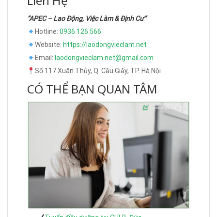
Liên Hệ
“APEC – Lao Động, Việc Làm & Định Cư”
Hotline:
0936 126 566
Website:
https://laodongvieclam.net
Email:
laodongvieclam.net@gmail.com
Số 117 Xuân Thủy, Q. Cầu Giấy, TP. Hà Nội
CÓ THỂ BẠN QUAN TÂM