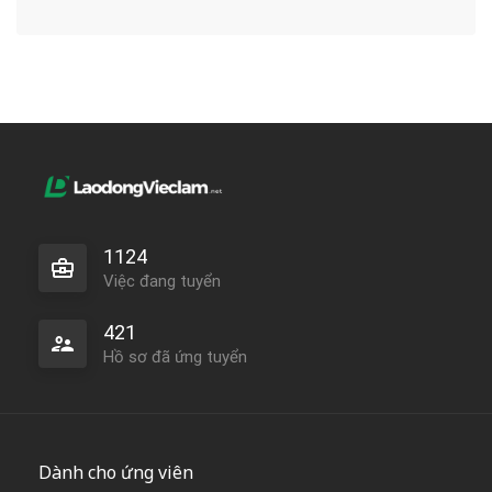
1124
Việc đang tuyển
421
Hồ sơ đã ứng tuyển
Dành cho ứng viên