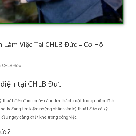
 Làm Việc Tại CHLB Đức – Cơ Hội
ại CHLB Đức
 điện tại CHLB Đức
ỹ thuật điện đang ngày càng trở thành một trong những lĩnh
ông ty đang tìm kiếm những nhân viên kỹ thuật điện có kỹ
cầu ngày càng khắt khe trong công việc.
Đức?