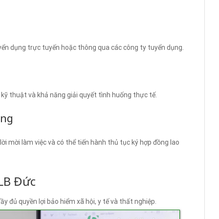
uyển dụng trực tuyến hoặc thông qua các công ty tuyển dụng.
ỹ thuật và khả năng giải quyết tình huống thực tế.
ồng
ời mời làm việc và có thể tiến hành thủ tục ký hợp đồng lao
HLB Đức
 đủ quyền lợi bảo hiểm xã hội, y tế và thất nghiệp.