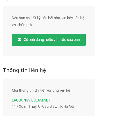
Nếu bạn có bất kỳ câu hỏi nào, xin hãy liên hệ
với chúng tôi!
Gửi nội dung hoặc yêu cầu của bạn
Thông tin liên hệ
Mọi thông tin chi tiết vui lòng liên hệ
LAODONGVIECLAM.NET
117 Xuân Thủy, Q. Cầu Giấy, TP. Hà Nội