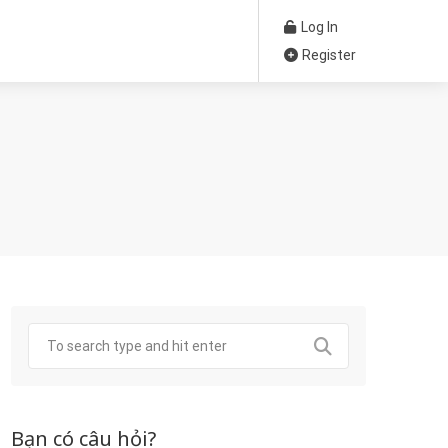
Log In
Register
Bạn có câu hỏi?