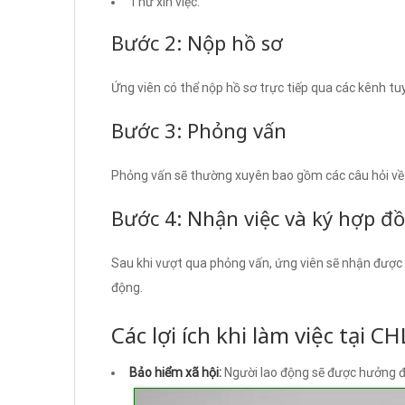
Thư xin việc.
Bước 2: Nộp hồ sơ
Ứng viên có thể nộp hồ sơ trực tiếp qua các kênh t
Bước 3: Phỏng vấn
Phỏng vấn sẽ thường xuyên bao gồm các câu hỏi về k
Bước 4: Nhận việc và ký hợp đ
Sau khi vượt qua phỏng vấn, ứng viên sẽ nhận được l
động.
Các lợi ích khi làm việc tại C
Bảo hiểm xã hội:
Người lao động sẽ được hưởng đầy