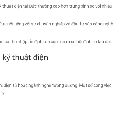
thuật điện tại Đức thường cao hơn trung bình so với nhiều
Đức nổi tiếng với sự chuyên nghiệp và đầu tư vào công nghệ
n có thu nhập ổn định mà còn mở ra cơ hội định cư lâu dài.
n kỹ thuật điện
ện, điện tử hoặc ngành nghề tương đương. Một số công việc
hề.