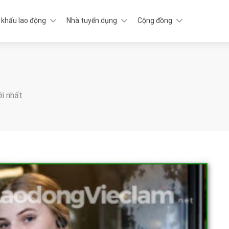
 khẩu lao động
Nhà tuyển dụng
Cộng đồng
ới nhất