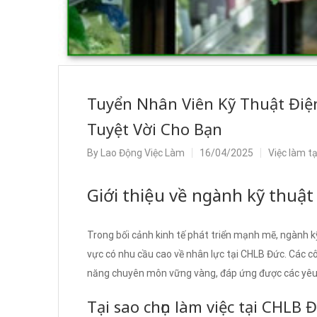
Tuyển Nhân Viên Kỹ Thuật Điện
Tuyệt Vời Cho Bạn
By
Lao Động Việc Làm
16/04/2025
Việc làm t
Giới thiệu về ngành kỹ thuật
Trong bối cảnh kinh tế phát triển mạnh mẽ, ngành k
vực có nhu cầu cao về nhân lực tại CHLB Đức. Các c
năng chuyên môn vững vàng, đáp ứng được các yêu 
Tại sao chọn làm việc tại CHLB 