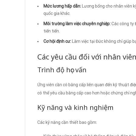
Mức lương hấp dẫn:
Lương bổng cho nhân viên kỹ 
quốc gia khác.
Môi trường làm việc chuyên nghiệp:
Các công ty 
tiến tiến.
Cơ hội định cư:
Làm việc tại Đức không chỉ giúp bạ
Các yêu cầu đối với nhân viê
Trình độ học vấn
Ứng viên cần có bằng cấp liên quan đến kỹ thuật đi
có thể yêu cầu bằng cấp cao hơn hoặc chứng chỉ ng
Kỹ năng và kinh nghiệm
Các kỹ năng cần thiết bao gồm: