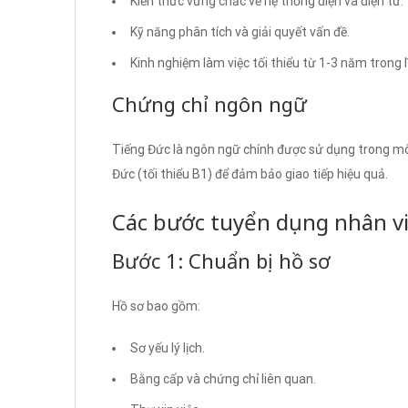
Kiến thức vững chắc về hệ thống điện và điện tử.
Kỹ năng phân tích và giải quyết vấn đề.
Kinh nghiệm làm việc tối thiểu từ 1-3 năm trong lĩ
Chứng chỉ ngôn ngữ
Tiếng Đức là ngôn ngữ chính được sử dụng trong môi
Đức (tối thiểu B1) để đảm bảo giao tiếp hiệu quả.
Các bước tuyển dụng nhân vi
Bước 1: Chuẩn bị hồ sơ
Hồ sơ bao gồm:
Sơ yếu lý lịch.
Bằng cấp và chứng chỉ liên quan.