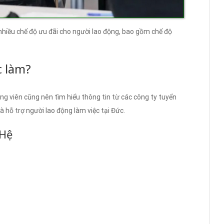
nhiều chế độ ưu đãi cho người lao động, bao gồm chế độ
c làm?
ng viên cũng nên tìm hiểu thông tin từ các công ty tuyển
à hỗ trợ người lao động làm việc tại Đức.
 Hệ