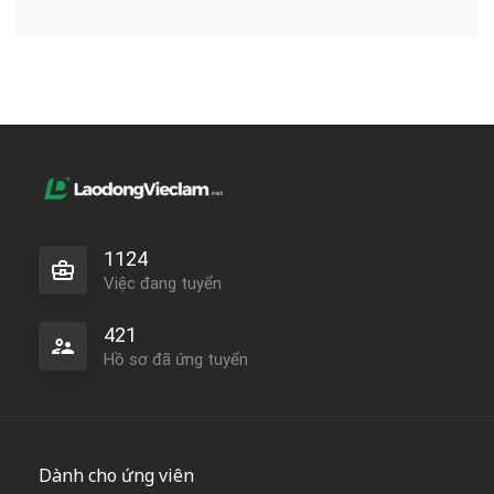
1124
Việc đang tuyển
421
Hồ sơ đã ứng tuyển
Dành cho ứng viên