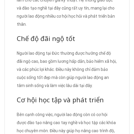
làm cho các chuyên gia kỹ thuật. Hệ thống giáo dục
và đào tạo nghề tại đây cũng rất uy tín, mang lại cho
người lao động nhiều cơ hội học hỏi và phát triển bản
thân.
Chế độ đãi ngộ tốt
Người lao động tại Đức thường được hưởng chế độ
đãi ngộ cao, bao gồm lương hấp dẫn, bảo hiểm xã hội,
và các phúc lợi khác. Điều này không chỉ đảm bảo
cuộc sống tốt đẹp mà còn giúp người lao động an
tâm sinh sống và làm việc lâu dài tại đây.
Cơ hội học tập và phát triển
Bên cạnh công việc, người lao động còn có cơ hội
được đào tạo nâng cao tay nghề và học tập các khóa
học chuyên môn. Điều này giúp họ nâng cao trình độ,