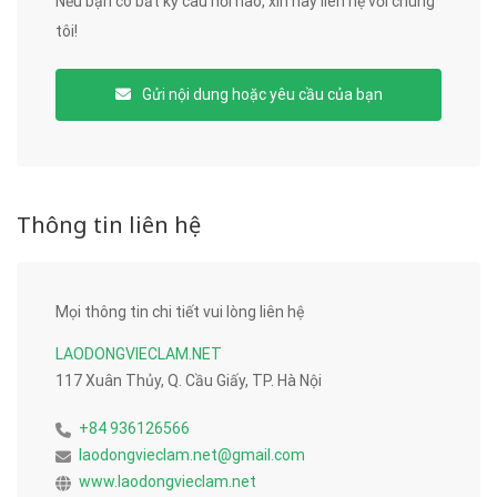
Nếu bạn có bất kỳ câu hỏi nào, xin hãy liên hệ với chúng
tôi!
Gửi nội dung hoặc yêu cầu của bạn
Thông tin liên hệ
Mọi thông tin chi tiết vui lòng liên hệ
LAODONGVIECLAM.NET
117 Xuân Thủy, Q. Cầu Giấy, TP. Hà Nội
+84 936126566
laodongvieclam.net@gmail.com
www.laodongvieclam.net