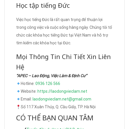
Học tập tiếng Đức
Việc học tiếng Đức là rất quan trọng để thuận lợi
trong công việc và cuộc sống hàng ngày. Chúng tôi tổ
chức các khóa học tiếng Đức tại Việt Nam và hỗ trợ
tìm kiếm các khóa học tại Đức.
Mọi Thông Tin Chi Tiết Xin Liên
Hệ
“APEC – Lao Động, Việc Làm & Định Cư”
Hotline:
0936 126 566
Website:
https://laodongvieclam.net
Email:
laodongvieclam.net@gmail.com
Số 117 Xuân Thủy, Q. Cầu Giấy, TP. Hà Nội
CÓ THỂ BẠN QUAN TÂM