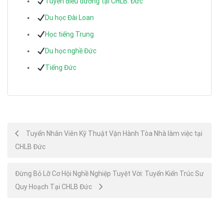
Tuyển điều dưỡng tại CHLB. Đức
Du học Đài Loan
Học tiếng Trung
Du học nghề Đức
Tiếng Đức
Post
Tuyển Nhân Viên Kỹ Thuật Vận Hành Tòa Nhà làm việc tại
CHLB Đức
navigation
Đừng Bỏ Lỡ Cơ Hội Nghề Nghiệp Tuyệt Vời: Tuyển Kiến Trúc Sư
Quy Hoạch Tại CHLB Đức