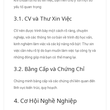
Khi chuẩn bị hồ sơ xin việc, bạn nên chú ý tới một số
yếu tố quan trọng:
3.1. CV và Thư Xin Việc
CV nên được trình bày một cách rõ ràng, chuyên
nghiệp, với các thông tin cơ bản về trình độ học vấn,
kinh nghiệm làm việc và các kỹ năng nổi bật. Thư xin
việc cần nêu rõ lý do bạn muốn làm việc tại công ty và
những đóng góp mà bạn có thể mang lại.
3.2. Bằng Cấp và Chứng Chỉ
Chứng minh bằng cấp và các chứng chỉ liên quan đến
lĩnh vực kiến trúc, quy hoạch.
4. Cơ Hội Nghề Nghiệp