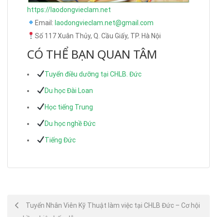
https://laodongvieclam.net
Email:
laodongvieclam.net@gmail.com
Số 117 Xuân Thủy, Q. Cầu Giấy, TP. Hà Nội
CÓ THỂ BẠN QUAN TÂM
Tuyển điều dưỡng tại CHLB. Đức
Du học Đài Loan
Học tiếng Trung
Du học nghề Đức
Tiếng Đức
Post
Tuyển Nhân Viên Kỹ Thuật làm việc tại CHLB Đức – Cơ hội