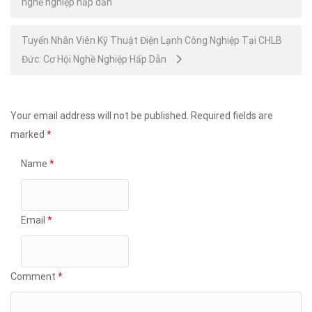
nghề nghiệp hấp dẫn
navigation
Tuyển Nhân Viên Kỹ Thuật Điện Lạnh Công Nghiệp Tại CHLB
Đức: Cơ Hội Nghề Nghiệp Hấp Dẫn
Your email address will not be published.
Required fields are
marked
*
Name
*
Email
*
Comment
*