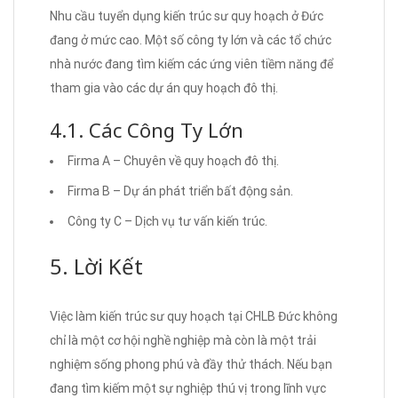
Nhu cầu tuyển dụng kiến trúc sư quy hoạch ở Đức
đang ở mức cao. Một số công ty lớn và các tổ chức
nhà nước đang tìm kiếm các ứng viên tiềm năng để
tham gia vào các dự án quy hoạch đô thị.
4.1. Các Công Ty Lớn
Firma A – Chuyên về quy hoạch đô thị.
Firma B – Dự án phát triển bất động sản.
Công ty C – Dịch vụ tư vấn kiến trúc.
5. Lời Kết
Việc làm kiến trúc sư quy hoạch tại CHLB Đức không
chỉ là một cơ hội nghề nghiệp mà còn là một trải
nghiệm sống phong phú và đầy thử thách. Nếu bạn
đang tìm kiếm một sự nghiệp thú vị trong lĩnh vực