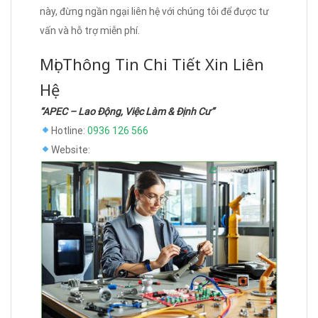
này, đừng ngần ngại liên hệ với chúng tôi để được tư
vấn và hỗ trợ miễn phí.
Mọi Thông Tin Chi Tiết Xin Liên
Hệ
“APEC – Lao Động, Việc Làm & Định Cư”
Hotline:
0936 126 566
Website: