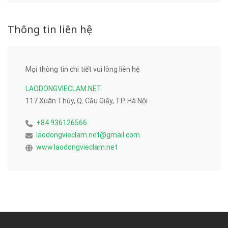
Thông tin liên hệ
Mọi thông tin chi tiết vui lòng liên hệ
LAODONGVIECLAM.NET
117 Xuân Thủy, Q. Cầu Giấy, TP. Hà Nội
+84 936126566
laodongvieclam.net@gmail.com
www.laodongvieclam.net