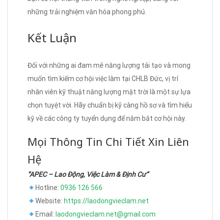
những trải nghiệm văn hóa phong phú.
Kết Luận
Đối với những ai đam mê năng lượng tái tạo và mong
muốn tìm kiếm cơ hội việc làm tại CHLB Đức, vị trí
nhân viên kỹ thuật năng lượng mặt trời là một sự lựa
chọn tuyệt vời. Hãy chuẩn bị kỹ càng hồ sơ và tìm hiểu
kỹ về các công ty tuyển dụng để nắm bắt cơ hội này.
Mọi Thông Tin Chi Tiết Xin Liên
Hệ
“APEC – Lao Động, Việc Làm & Định Cư”
Hotline:
0936 126 566
Website:
https://laodongvieclam.net
Email:
laodongvieclam.net@gmail.com