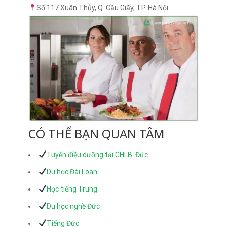
Số 117 Xuân Thủy, Q. Cầu Giấy, TP. Hà Nội
CÓ THỂ BẠN QUAN TÂM
Tuyển điều dưỡng tại CHLB. Đức
Du học Đài Loan
Học tiếng Trung
Du học nghề Đức
Tiếng Đức