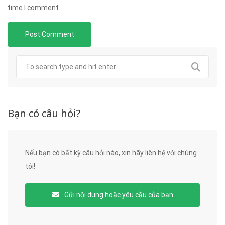
time I comment.
Bạn có câu hỏi?
Nếu bạn có bất kỳ câu hỏi nào, xin hãy liên hệ với chúng
tôi!
Gửi nội dung hoặc yêu cầu của bạn