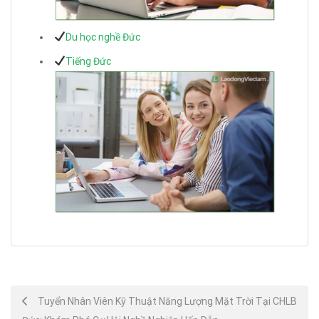
Du học nghề Đức
Tiếng Đức
Post
Tuyển Nhân Viên Kỹ Thuật Năng Lượng Mặt Trời Tại CHLB