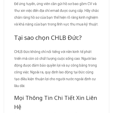
Để ứng tuyển, ứng viên cần gửi hồ sơ bao gồm CV và
thư xin việc đến địa chỉ email được cung cấp. Hãy chắc
chắn rằng hồ sơ của bạn thể hiện rõ ràng kinh nghiệm
và khả năng của bạn trong lĩnh vực thu mua kỹ thuật.
Tại sao chọn CHLB Đức?
CHLB Đức không chỉ nổi tiếng với nền kinh tế phát
triển mà còn có chất lượng cuộc sống cao. Người lao
động được đảm bảo quyền lợi và sự công bằng trong
công việc. Ngoài ra, quy định lao động tại Đức cũng
tạo điều kiện thuận lợi cho người nước ngoài định cư
lâu dài.
Mọi Thông Tin Chi Tiết Xin Liên
Hệ