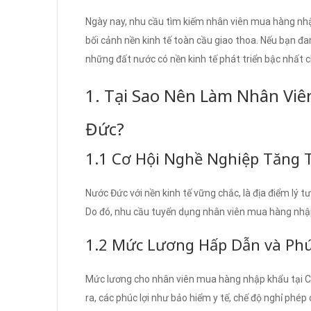
Ngày nay, nhu cầu tìm kiếm nhân viên mua hàng nhậ
bối cảnh nền kinh tế toàn cầu giao thoa. Nếu bạn đan
những đất nước có nền kinh tế phát triển bậc nhất 
1. Tại Sao Nên Làm Nhân Vi
Đức?
1.1 Cơ Hội Nghề Nghiệp Tăng 
Nước Đức với nền kinh tế vững chắc, là địa điểm lý
Do đó, nhu cầu tuyển dụng nhân viên mua hàng nhậ
1.2 Mức Lương Hấp Dẫn và Phú
Mức lương cho nhân viên mua hàng nhập khẩu tại CH
ra, các phúc lợi như bảo hiểm y tế, chế độ nghỉ phép