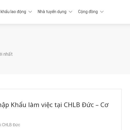
 khẩu lao động
Nhà tuyển dụng
Cộng đồng
ới nhất
p Khẩu làm việc tại CHLB Đức – Cơ
ại CHLB Đức