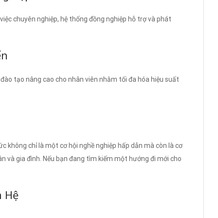
việc chuyên nghiệp, hệ thống đồng nghiệp hỗ trợ và phát
ến
 đào tạo nâng cao cho nhân viên nhằm tối đa hóa hiệu suất
c không chỉ là một cơ hội nghề nghiệp hấp dẫn mà còn là cơ
hân và gia đình. Nếu bạn đang tìm kiếm một hướng đi mới cho
n Hệ