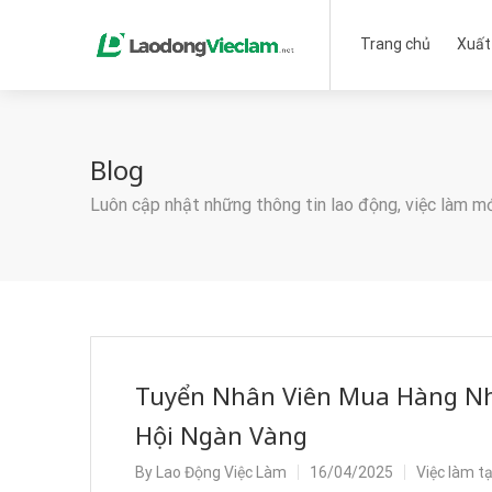
Trang chủ
Xuất
Blog
Luôn cập nhật những thông tin lao động, việc làm m
Tuyển Nhân Viên Mua Hàng Nhậ
Hội Ngàn Vàng
By
Lao Động Việc Làm
16/04/2025
Việc làm t