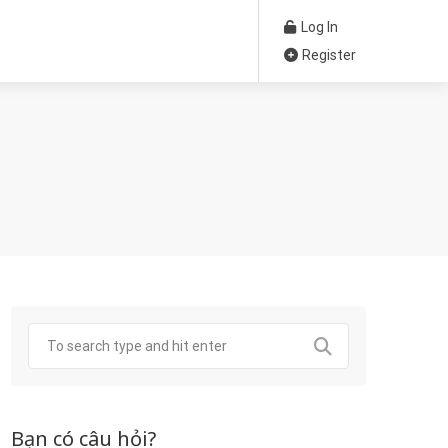
Log In
Register
Bạn có câu hỏi?