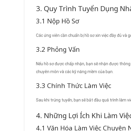
3. Quy Trình Tuyển Dụng N
3.1 Nộp Hồ Sơ
Các ứng viên cần chuẩn bị hồ sơ xin việc đầy đủ và 
3.2 Phỏng Vấn
Nếu hồ sơ được chấp nhận, bạn sẽ nhận được thông 
chuyên môn và các kỹ năng mềm của bạn.
3.3 Chính Thức Làm Việc
Sau khi trúng tuyển, bạn sẽ bắt đầu quá trình làm v
4. Những Lợi Ích Khi Làm Việ
4.1 Văn Hóa Làm Việc Chuyên 