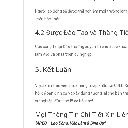
Người lao động sẽ được trải nghiệm môi trường làm 
triển bản thân.
4.2 Được Đào Tạo và Thăng Ti
Các công ty tại Đức thường xuyên tổ chức các khóa
làm việc và phát triển sự nghiệp.
5. Kết Luận
Việc làm nhân viên mua hàng nhập khẩu tại CHLB Đứ
hội để bạn định cư và xây dựng tương lai cho bản t
sự nghiệp, đừng bỏ lỡ cơ hội này!
Mọi Thông Tin Chi Tiết Xin Liê
“APEC – Lao Động, Việc Làm & Định Cư”