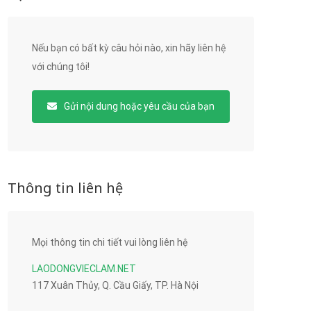
Nếu bạn có bất kỳ câu hỏi nào, xin hãy liên hệ
với chúng tôi!
Gửi nội dung hoặc yêu cầu của bạn
Thông tin liên hệ
Mọi thông tin chi tiết vui lòng liên hệ
LAODONGVIECLAM.NET
117 Xuân Thủy, Q. Cầu Giấy, TP. Hà Nội