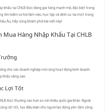
p khẩu tại CHLB Đức đang gia tăng mạnh mẽ, đặc biệt trong
g tìm kiếm cơ hội làm việc, học tập và định cư tại một trong
châu Âu, hãy cùng khám phá bài viết này!
ên Mua Hàng Nhập Khẩu Tại CHLB
Trưởng
 tưởng cho các doanh nghiệp mở rộng hoạt động kinh doanh.
p khẩu càng cao.
c Lợi Tốt
LB Đức thường cao hơn so với nhiều quốc gia khác. Ngoài
 cũng rất tốt, tạo điều kiện cho người lao động yên tâm công