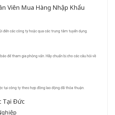
hân Viên Mua Hàng Nhập Khẩu
gửi đến các công ty hoặc qua các trung tâm tuyển dụng.
báo để tham gia phỏng vấn. Hãy chuẩn bị cho các câu hỏi về
iệc tại công ty theo hợp đồng lao động đã thỏa thuận.
c Tại Đức
Nghiệp