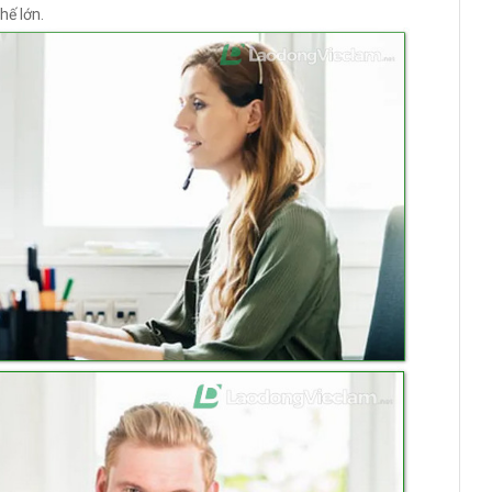
hế lớn.