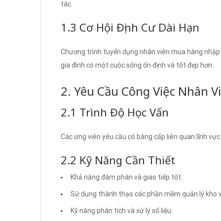
tác.
1.3 Cơ Hội Định Cư Dài Hạn
Chương trình tuyển dụng nhân viên mua hàng nhập kh
gia đình có một cuộc sống ổn định và tốt đẹp hơn.
2. Yêu Cầu Công Việc Nhân 
2.1 Trình Độ Học Vấn
Các ứng viên yêu cầu có bằng cấp liên quan lĩnh vực
2.2 Kỹ Năng Cần Thiết
Khả năng đàm phán và giao tiếp tốt.
Sử dụng thành thạo các phần mềm quản lý kho v
Kỹ năng phân tích và xử lý số liệu.