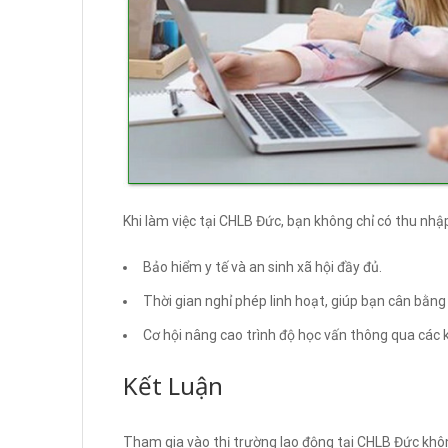
Khi làm việc tại CHLB Đức, bạn không chỉ có thu nhậ
Bảo hiểm y tế và an sinh xã hội đầy đủ.
Thời gian nghỉ phép linh hoạt, giúp bạn cân bằng
Cơ hội nâng cao trình độ học vấn thông qua các 
Kết Luận
Tham gia vào thị trường lao động tại CHLB Đức khôn