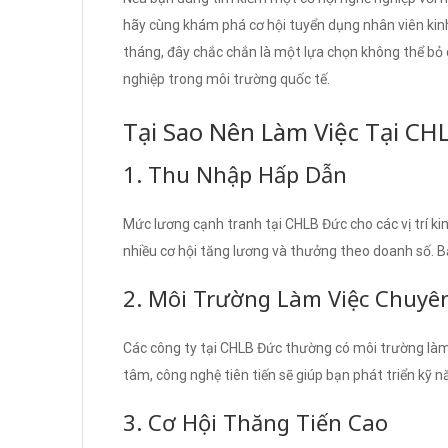
hãy cùng khám phá cơ hội tuyển dụng nhân viên kinh
tháng, đây chắc chắn là một lựa chọn không thể bỏ
nghiệp trong môi trường quốc tế.
Tại Sao Nên Làm Việc Tại CH
1. Thu Nhập Hấp Dẫn
Mức lương cạnh tranh tại CHLB Đức cho các vị trí ki
nhiều cơ hội tăng lương và thưởng theo doanh số. B
2. Môi Trường Làm Việc Chuyê
Các công ty tại CHLB Đức thường có môi trường làm
tâm, công nghệ tiên tiến sẽ giúp bạn phát triển kỹ 
3. Cơ Hội Thăng Tiến Cao