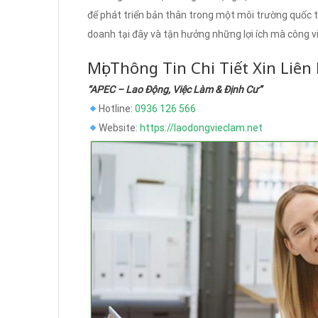
để phát triển bản thân trong một môi trường quốc t
doanh tại đây và tận hưởng những lợi ích mà công vi
Mọi Thông Tin Chi Tiết Xin Liên
“APEC – Lao Động, Việc Làm & Định Cư”
Hotline:
0936 126 566
Website:
https://laodongvieclam.net