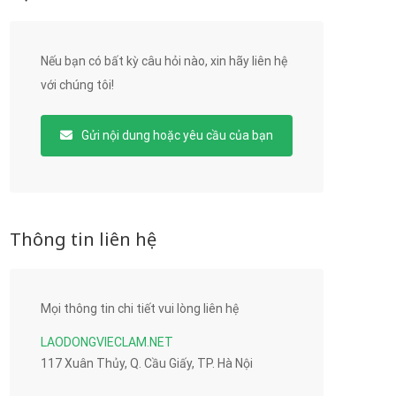
Nếu bạn có bất kỳ câu hỏi nào, xin hãy liên hệ
với chúng tôi!
Gửi nội dung hoặc yêu cầu của bạn
Thông tin liên hệ
Mọi thông tin chi tiết vui lòng liên hệ
LAODONGVIECLAM.NET
117 Xuân Thủy, Q. Cầu Giấy, TP. Hà Nội