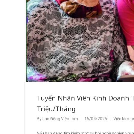
Tuyển Nhân Viên Kinh Doanh T
Triệu/Tháng
By
Lao Động Việc Làm
16/04/2025
Việc làm t
Nếu bạn đang tìm kiếm một cơ hội nghề nghiệp với 