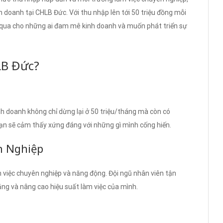
 doanh tại CHLB Đức. Với thu nhập lên tới 50 triệu đồng mỗi
 qua cho những ai đam mê kinh doanh và muốn phát triển sự
LB Đức?
nh doanh không chỉ dừng lại ở 50 triệu/tháng mà còn có
ạn sẽ cảm thấy xứng đáng với những gì mình cống hiến.
n Nghiệp
 việc chuyên nghiệp và năng động. Đội ngũ nhân viên tận
năng và nâng cao hiệu suất làm việc của mình.