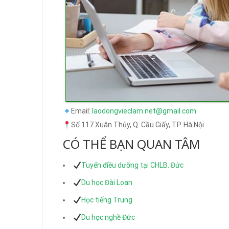
Email:
laodongvieclam.net@gmail.com
Số 117 Xuân Thủy, Q. Cầu Giấy, TP. Hà Nội
CÓ THỂ BẠN QUAN TÂM
Tuyển điều dưỡng tại CHLB. Đức
Du học Đài Loan
Học tiếng Trung
Du học nghề Đức