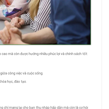
p cao mà còn được hưởng nhiều phúc lợi và chính sách tốt:
 giữa công việc và cuộc sống.
khóa học, đào tạo.
g chỉ mang lại cho bạn thu nhập hấp dẫn mà còn là cơ hội