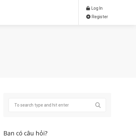
Log In
Register
Bạn có câu hỏi?