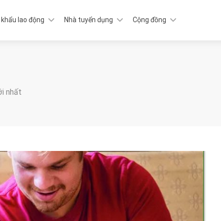
 khẩu lao động
Nhà tuyển dụng
Cộng đồng
ới nhất