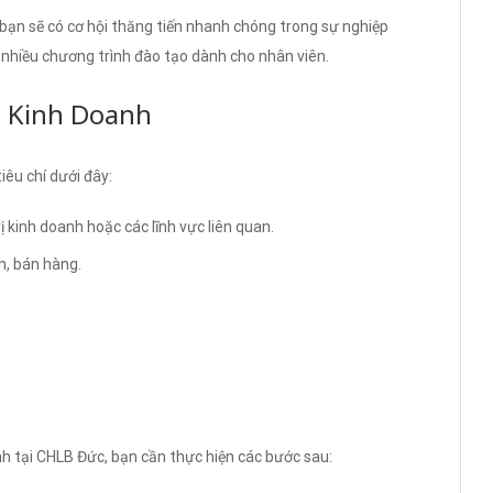
 bạn sẽ có cơ hội thăng tiến nhanh chóng trong sự nghiệp
 nhiều chương trình đào tạo dành cho nhân viên.
n Kinh Doanh
iêu chí dưới đây:
ị kinh doanh hoặc các lĩnh vực liên quan.
h, bán hàng.
nh tại CHLB Đức, bạn cần thực hiện các bước sau: