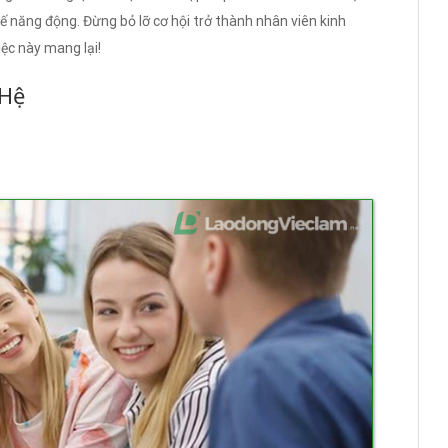
ế năng động. Đừng bỏ lỡ cơ hội trở thành nhân viên kinh
ệc này mang lại!
 Hệ