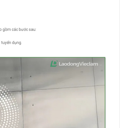
bao gồm các bước sau:
 tuyển dụng.