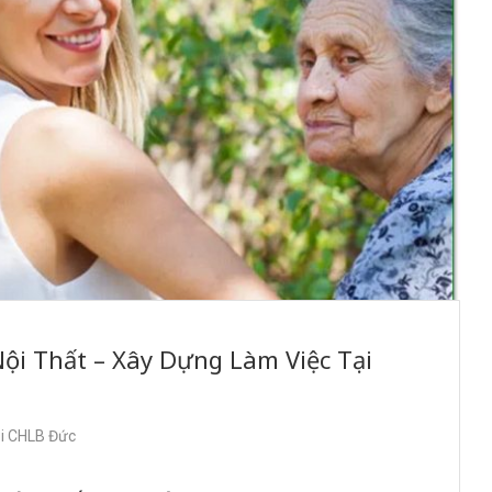
ội Thất – Xây Dựng Làm Việc Tại
ại CHLB Đức