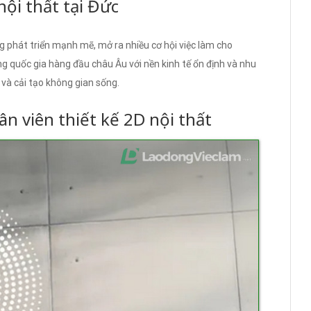
nội thất tại Đức
g phát triển mạnh mẽ, mở ra nhiều cơ hội việc làm cho
 quốc gia hàng đầu châu Âu với nền kinh tế ổn định và nhu
g và cải tạo không gian sống.
hân viên thiết kế 2D nội thất