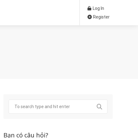
Log In
Register
Bạn có câu hỏi?