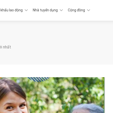
 khẩu lao động
Nhà tuyển dụng
Cộng đồng
ới nhất