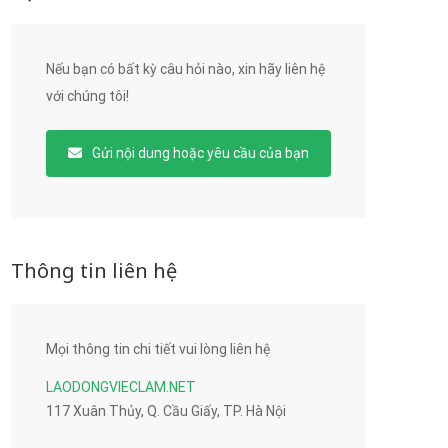
Nếu bạn có bất kỳ câu hỏi nào, xin hãy liên hệ
với chúng tôi!
Gửi nội dung hoặc yêu cầu của bạn
Thông tin liên hệ
Mọi thông tin chi tiết vui lòng liên hệ
LAODONGVIECLAM.NET
117 Xuân Thủy, Q. Cầu Giấy, TP. Hà Nội