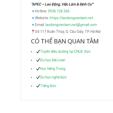
“APEC – Lao Động, Việc Làm & Định Cư”
Hotline:
0936 126 566
Website:
https://laodongvieclam.net
Email:
laodongvieclam.net@gmail.com
Số 117 Xuân Thủy, Q. Cầu Giấy, TP. Hà Nội
CÓ THỂ BẠN QUAN TÂM
Tuyển điều dưỡng tại CHLB. Đức
Du học Đài Loan
Học tiếng Trung
Du học nghề Đức
Tiếng Đức