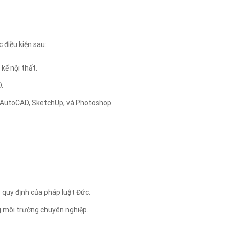
 điều kiện sau:
kế nội thất.
.
 AutoCAD, SketchUp, và Photoshop.
 quy định của pháp luật Đức.
ng môi trường chuyên nghiệp.