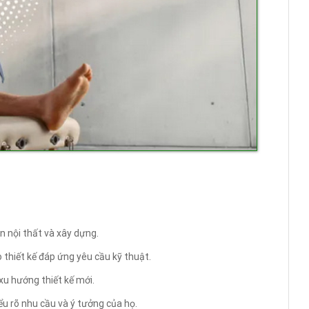
n nội thất và xây dựng.
o thiết kế đáp ứng yêu cầu kỹ thuật.
xu hướng thiết kế mới.
ểu rõ nhu cầu và ý tưởng của họ.