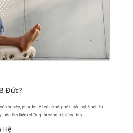
LB Đức?
ên nghiệp, phúc lợi tốt và cơ hội phát triển nghề nghiệp
y luôn tìm kiếm những tài năng trẻ, sáng tạo.
n Hệ