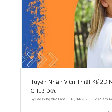
Tuyển Nhân Viên Thiết Kế 2D N
CHLB Đức
By
Lao Động Việc Làm
16/04/2025
Việc làm t