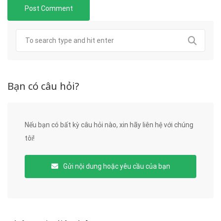
Bạn có câu hỏi?
Nếu bạn có bất kỳ câu hỏi nào, xin hãy liên hệ với chúng
tôi!
Gửi nội dung hoặc yêu cầu của bạn