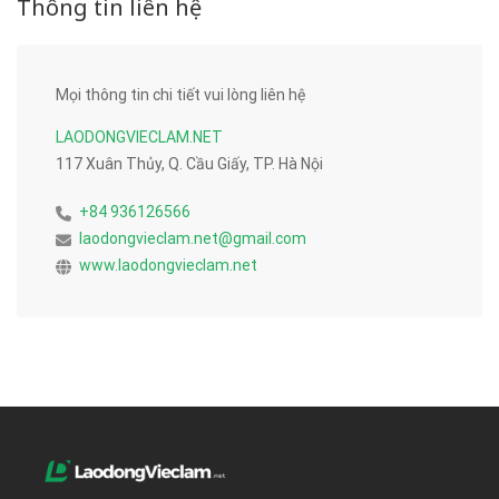
Thông tin liên hệ
Mọi thông tin chi tiết vui lòng liên hệ
LAODONGVIECLAM.NET
117 Xuân Thủy, Q. Cầu Giấy, TP. Hà Nội
+84 936126566
laodongvieclam.net@gmail.com
www.laodongvieclam.net