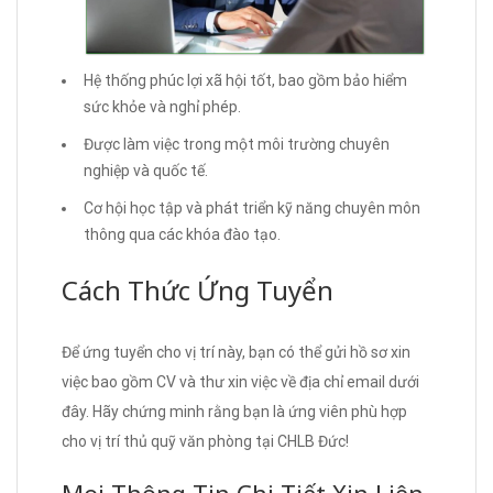
Hệ thống phúc lợi xã hội tốt, bao gồm bảo hiểm
sức khỏe và nghỉ phép.
Được làm việc trong một môi trường chuyên
nghiệp và quốc tế.
Cơ hội học tập và phát triển kỹ năng chuyên môn
thông qua các khóa đào tạo.
Cách Thức Ứng Tuyển
Để ứng tuyển cho vị trí này, bạn có thể gửi hồ sơ xin
việc bao gồm CV và thư xin việc về địa chỉ email dưới
đây. Hãy chứng minh rằng bạn là ứng viên phù hợp
cho vị trí thủ quỹ văn phòng tại CHLB Đức!
Mọi Thông Tin Chi Tiết Xin Liên