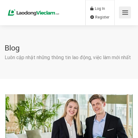
Log In
Register
Blog
Luôn cập nhật những thông tin lao động, việc làm mới nhất