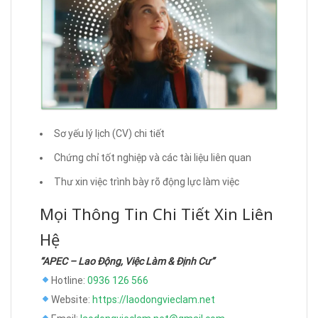
Sơ yếu lý lịch (CV) chi tiết
Chứng chỉ tốt nghiệp và các tài liệu liên quan
Thư xin việc trình bày rõ động lực làm việc
Mọi Thông Tin Chi Tiết Xin Liên
Hệ
“APEC – Lao Động, Việc Làm & Định Cư”
Hotline:
0936 126 566
Website:
https://laodongvieclam.net