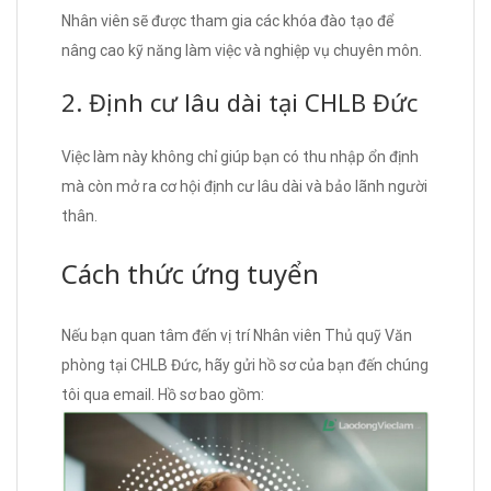
Nhân viên sẽ được tham gia các khóa đào tạo để
nâng cao kỹ năng làm việc và nghiệp vụ chuyên môn.
2. Định cư lâu dài tại CHLB Đức
Việc làm này không chỉ giúp bạn có thu nhập ổn định
mà còn mở ra cơ hội định cư lâu dài và bảo lãnh người
thân.
Cách thức ứng tuyển
Nếu bạn quan tâm đến vị trí Nhân viên Thủ quỹ Văn
phòng tại CHLB Đức, hãy gửi hồ sơ của bạn đến chúng
tôi qua email. Hồ sơ bao gồm: