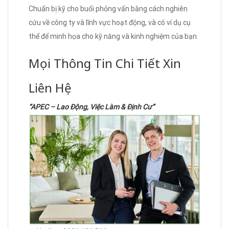
Chuẩn bị kỹ cho buổi phỏng vấn bằng cách nghiên
cứu về công ty và lĩnh vực hoạt động, và có ví dụ cụ
thể để minh họa cho kỹ năng và kinh nghiệm của bạn.
Mọi Thông Tin Chi Tiết Xin
Liên Hệ
“APEC – Lao Động, Việc Làm & Định Cư”