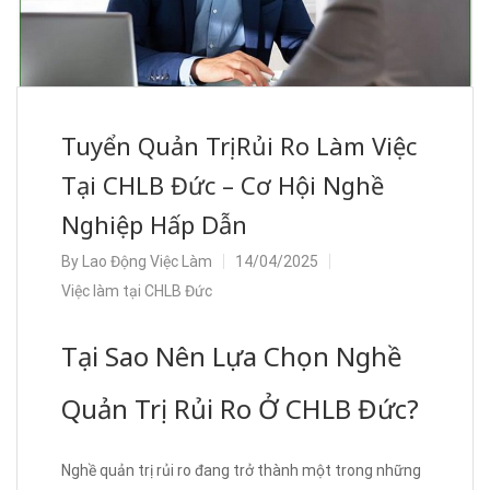
Tuyển Quản Trị Rủi Ro Làm Việc
Tại CHLB Đức – Cơ Hội Nghề
Nghiệp Hấp Dẫn
By
Lao Động Việc Làm
14/04/2025
Việc làm tại CHLB Đức
Tại Sao Nên Lựa Chọn Nghề
Quản Trị Rủi Ro Ở CHLB Đức?
Nghề quản trị rủi ro đang trở thành một trong những