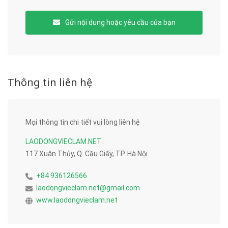
Gửi nội dung hoặc yêu cầu của bạn
Thông tin liên hệ
Mọi thông tin chi tiết vui lòng liên hệ
LAODONGVIECLAM.NET
117 Xuân Thủy, Q. Cầu Giấy, TP. Hà Nội
+84 936126566
laodongvieclam.net@gmail.com
www.laodongvieclam.net