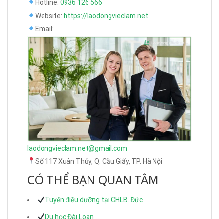
Hotline:
0936 126 566
Website:
https://laodongvieclam.net
Email:
laodongvieclam.net@gmail.com
Số 117 Xuân Thủy, Q. Cầu Giấy, TP. Hà Nội
CÓ THỂ BẠN QUAN TÂM
Tuyển điều dưỡng tại CHLB. Đức
Du học Đài Loan