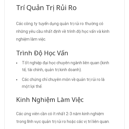
Trí Quản Trị Rủi Ro
Các công ty tuyển dụng quản trị rủi ro thường có
những yêu cầu nhất định về trình độ học vấn và kinh
nghiệm làm việc.
Trình Độ Học Vấn
Tốt nghiệp đại học chuyên ngành liên quan (kinh
tế, tài chính, quản trị kinh doanh).
Các chứng chỉ chuyên môn về quản trị rủi ro là
một lợi thế.
Kinh Nghiệm Làm Việc
Các ứng viên cần có ít nhất 2-3 năm kinh nghiệm
trong lĩnh vực quản trị rủi ro hoặc các vị trí liên quan.