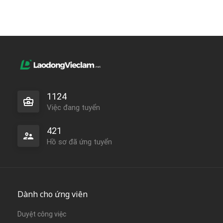
1124
Việc đang tuyển
421
Hồ sơ đã ứng tuyển
Dành cho ứng viên
Duyệt công việc