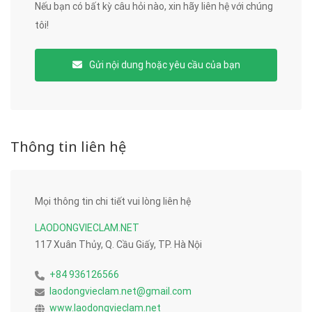
Nếu bạn có bất kỳ câu hỏi nào, xin hãy liên hệ với chúng
tôi!
Gửi nội dung hoặc yêu cầu của bạn
Thông tin liên hệ
Mọi thông tin chi tiết vui lòng liên hệ
LAODONGVIECLAM.NET
117 Xuân Thủy, Q. Cầu Giấy, TP. Hà Nội
+84 936126566
laodongvieclam.net@gmail.com
www.laodongvieclam.net