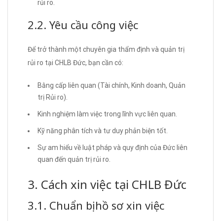
rủi ro.
2.2. Yêu cầu công việc
Để trở thành một chuyên gia thẩm định và quản trị
rủi ro tại CHLB Đức, bạn cần có:
Bằng cấp liên quan (Tài chính, Kinh doanh, Quản
trị Rủi ro).
Kinh nghiệm làm việc trong lĩnh vực liên quan.
Kỹ năng phân tích và tư duy phản biện tốt.
Sự am hiểu về luật pháp và quy định của Đức liên
quan đến quản trị rủi ro.
3. Cách xin việc tại CHLB Đức
3.1. Chuẩn bị hồ sơ xin việc