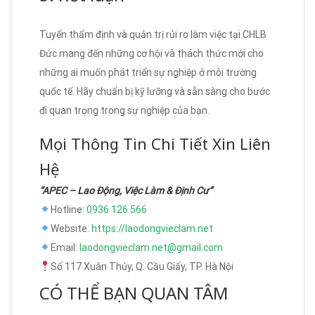
Tuyển thẩm định và quản trị rủi ro làm việc tại CHLB
Đức mang đến những cơ hội và thách thức mới cho
những ai muốn phát triển sự nghiệp ở môi trường
quốc tế. Hãy chuẩn bị kỹ lưỡng và sẵn sàng cho bước
đi quan trọng trong sự nghiệp của bạn.
Mọi Thông Tin Chi Tiết Xin Liên
Hệ
“APEC – Lao Động, Việc Làm & Định Cư”
Hotline:
0936 126 566
Website:
https://laodongvieclam.net
Email:
laodongvieclam.net@gmail.com
Số 117 Xuân Thủy, Q. Cầu Giấy, TP. Hà Nội
CÓ THỂ BẠN QUAN TÂM