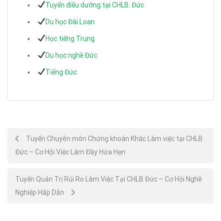
Tuyển điều dưỡng tại CHLB. Đức
Du học Đài Loan
Học tiếng Trung
Du học nghề Đức
Tiếng Đức
Post
Tuyển Chuyên môn Chứng khoán Khác Làm việc tại CHLB
Đức – Cơ Hội Việc Làm Đầy Hứa Hẹn
navigation
Tuyển Quản Trị Rủi Ro Làm Việc Tại CHLB Đức – Cơ Hội Nghề
Nghiệp Hấp Dẫn