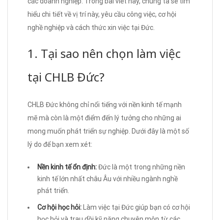
các doanh nghiệp. Trong bài viết này, chúng ta sẽ tìm
hiểu chi tiết về vị trí này, yêu cầu công việc, cơ hội
nghề nghiệp và cách thức xin việc tại Đức.
1. Tại sao nên chọn làm việc
tại CHLB Đức?
CHLB Đức không chỉ nổi tiếng với nền kinh tế mạnh
mẽ mà còn là một điểm đến lý tưởng cho những ai
mong muốn phát triển sự nghiệp. Dưới đây là một số
lý do để bạn xem xét:
Nền kinh tế ổn định:
Đức là một trong những nền
kinh tế lớn nhất châu Âu với nhiều ngành nghề
phát triển.
Cơ hội học hỏi:
Làm việc tại Đức giúp bạn có cơ hội
học hỏi và trau dồi kỹ năng chuyên môn từ các