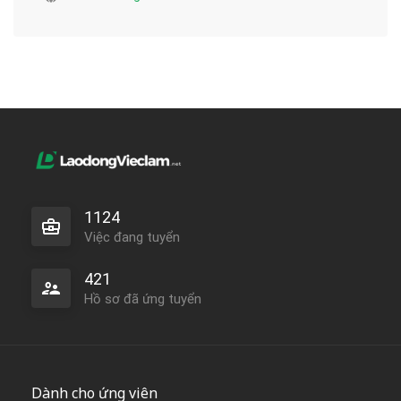
1124
Việc đang tuyển
421
Hồ sơ đã ứng tuyển
Dành cho ứng viên