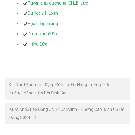
Tuyển điều dưỡng tại CHLB. Đức
Du học Đài Loan
Học tiếng Trung
Du học nghề Đức
Tiếng Đức
Post
Xuất Khẩu Lao Động Đức Tại Đà Nẵng: Lương 106
Triệu/Tháng + Cơ Hội Định Cư
navigation
Xuất Khẩu Lao Động Úc Hỗ Chỉ Minh – Lương Cao, Định Cư Dễ
Dàng 2024