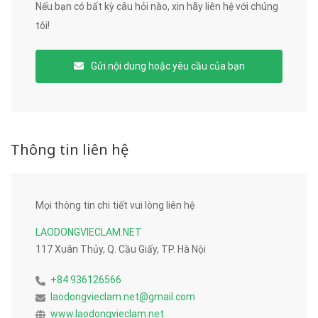
Nếu bạn có bất kỳ câu hỏi nào, xin hãy liên hệ với chúng
tôi!
Gửi nội dung hoặc yêu cầu của bạn
Thông tin liên hệ
Mọi thông tin chi tiết vui lòng liên hệ
LAODONGVIECLAM.NET
117 Xuân Thủy, Q. Cầu Giấy, TP. Hà Nội
+84 936126566
laodongvieclam.net@gmail.com
www.laodongvieclam.net