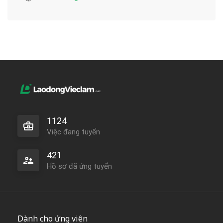
1124
Việc đang tuyển
421
Hồ sơ đã ứng tuyển
Dành cho ứng viên