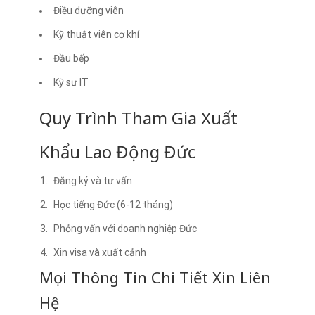
Điều dưỡng viên
Kỹ thuật viên cơ khí
Đầu bếp
Kỹ sư IT
Quy Trình Tham Gia Xuất
Khẩu Lao Động Đức
Đăng ký và tư vấn
Học tiếng Đức (6-12 tháng)
Phỏng vấn với doanh nghiệp Đức
Xin visa và xuất cảnh
Mọi Thông Tin Chi Tiết Xin Liên
Hệ