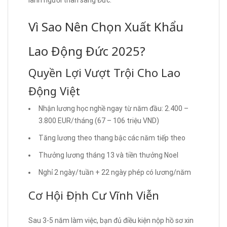
Vì Sao Nên Chọn Xuất Khẩu
Lao Động Đức 2025?
Quyền Lợi Vượt Trội Cho Lao
Động Việt
Nhận lương học nghề ngay từ năm đầu: 2.400 –
3.800 EUR/tháng (67 – 106 triệu VND)
Tăng lương theo thang bậc các năm tiếp theo
Thưởng lương tháng 13 và tiền thưởng Noel
Nghỉ 2 ngày/tuần + 22 ngày phép có lương/năm
Cơ Hội Định Cư Vĩnh Viễn
Sau 3-5 năm làm việc, bạn đủ điều kiện nộp hồ sơ xin