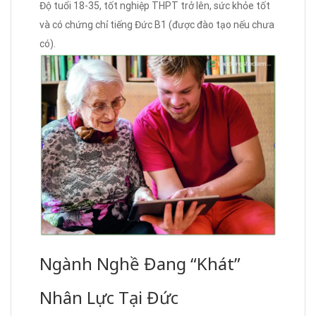
Độ tuổi 18-35, tốt nghiệp THPT trở lên, sức khỏe tốt
và có chứng chỉ tiếng Đức B1 (được đào tạo nếu chưa
có).
Ngành Nghề Đang “Khát”
Nhân Lực Tại Đức