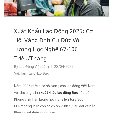
Xuất Khẩu Lao Động 2025: Cơ
Hội Vàng Định Cư Đức Với
Lương Học Nghề 67-106
Triệu/Tháng
By
Lao Động Việc Làm
23/04/2025
Việc làm tại CHLB Đức
Năm 2025 mở ra cơ hội vàng cho lao động Việt Nam
với chương trình
xuất khẩu lao động Đức
hấp dẫn.
Không chỉ nhận lương học nghề lên tới 3.800
EUR/tháng, bạn còn có cơ hội định cư lâu dài và bảo
lãnh người thân sang Đức.