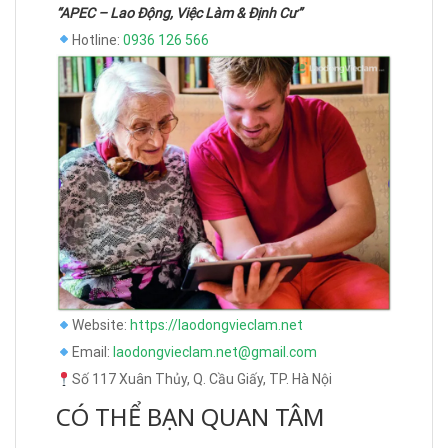
“APEC – Lao Động, Việc Làm & Định Cư”
Hotline:
0936 126 566
Website:
https://laodongvieclam.net
Email:
laodongvieclam.net@gmail.com
Số 117 Xuân Thủy, Q. Cầu Giấy, TP. Hà Nội
CÓ THỂ BẠN QUAN TÂM